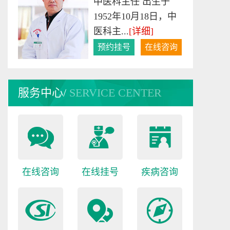
中医科主任 出生于
1952年10月18日，中
医科主...
[详细]
预约挂号
在线咨询
许冬梅
服务中心/
SERVICE CENTER
护士长、主管护师 专
家简介：1971年出
生，毕...
[详细]
预约挂号
在线咨询
在线咨询
在线挂号
疾病咨询
伍雪英
伍雪英，1990年毕业
于西藏民族学院临床