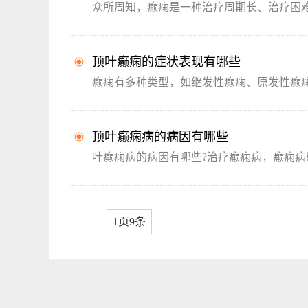
众所周知，癫痫是一种治疗周期长、治疗困难
顶叶癫痫的症状表现有哪些
癫痫有多种类型，如继发性癫痫、原发性癫痫
顶叶癫痫病的病因有哪些
叶癫痫病的病因有哪些?治疗癫痫病，癫痫病患
1页9条