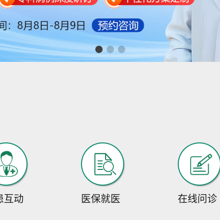
患互动
医保就医
在线问诊