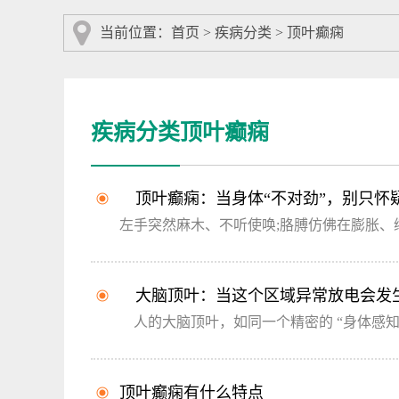
当前位置：
首页
>
疾病分类
>
顶叶癫痫
疾病分类顶叶癫痫
顶叶癫痫：当身体“不对劲”，别只怀
左手突然麻木、不听使唤;胳膊仿佛在膨胀、缩
大脑顶叶：当这个区域异常放电会发生
人的大脑顶叶，如同一个精密的 “身体感知与
顶叶癫痫有什么特点