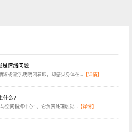
疑是情绪问题
短或漂浮;明明闭着眼，却感觉身体在...
【详情】
什么?
空间指挥中心” 。它负责处理触觉...
【详情】