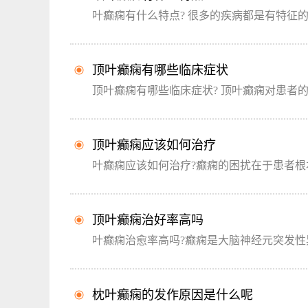
叶癫痫有什么特点? 很多的疾病都是有特征的
顶叶癫痫有哪些临床症状
顶叶癫痫有哪些临床症状? 顶叶癫痫对患者的
顶叶癫痫应该如何治疗
叶癫痫应该如何治疗?癫痫的困扰在于患者根本
顶叶癫痫治好率高吗
叶癫痫治愈率高吗?癫痫是大脑神经元突发性异
枕叶癫痫的发作原因是什么呢