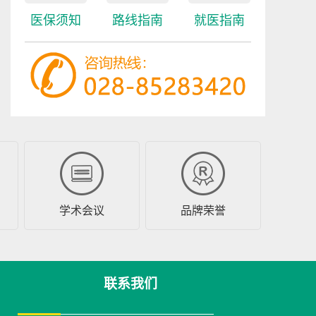
医学...
[详细]
医保须知
路线指南
就医指南
预约挂号
在线咨询
游高升
从事癫痫病临床诊
疗、科研15年，具备
扎实的...
[详细]
预约挂号
在线咨询
学术会议
品牌荣誉
联系我们