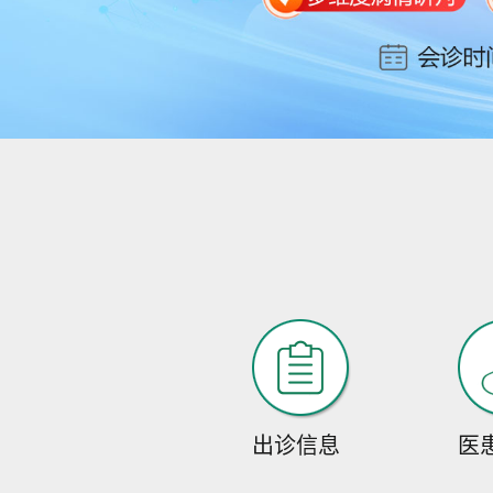
出诊信息
医