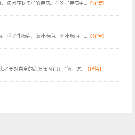
、病因症状多样的疾病。在这些疾病中...
【详情】
、睡眠性癫痫、额叶癫痫、枕叶癫痫、...
【详情】
者要对自身的病发原因有所了解，这...
【详情】