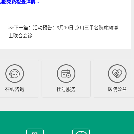
图免费检查详情...
>>下一篇：
活动预告：9月10日 京川三甲名院癫痫博
士联合会诊
在线咨询
挂号服务
医院公益