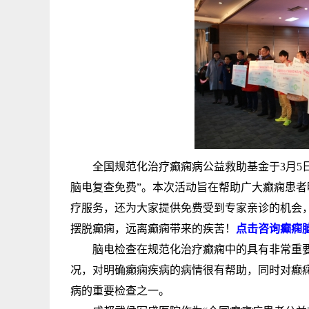
全国规范化治疗癫痫病公益救助基金于3月5日至
脑电复查免费”。本次活动旨在帮助广大癫痫患
疗服务，还为大家提供免费受到专家亲诊的机会
摆脱癫痫，远离癫痫带来的疾苦！
点击咨询癫痫脑
脑电检查在规范化治疗癫痫中的具有非常重要
况，对明确癫痫疾病的病情很有帮助，同时对癫
病的重要检查之一。