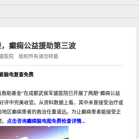
康，癫痫公益援助第三波
盛医院 版权所有请勿转载
者脑电复查免费
益救助基金”在成都武侯军盛医院已开展了两期“癫痫公益
的好评中完美收官。从资料数据上看，其中未曾接受治疗或
南地区癫痫患者的救治任重道远。为让癫痫患者能接受正
望。
点击咨询癫痫脑电图免费检查详情...