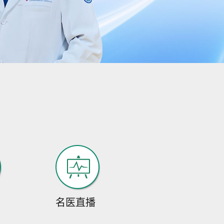
扎实的...
[详细]
预约挂号
在线咨询
何爱军
出身于中医世家，二
十余年来一直专注于
癫...
[详细]
预约挂号
在线咨询
伍雪英
伍雪英，1990年毕业
于西藏民族学院临床
名医直播
医学...
[详细]
预约挂号
在线咨询