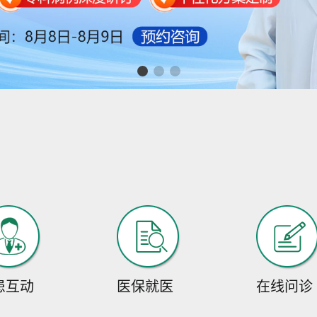
患互动
医保就医
在线问诊