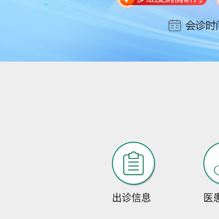
出诊信息
医