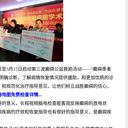
3月15日启动第三波癫痫公益救助活动——“癫痫患者
者明确诊断，了解病情恢复情况提供援助，和更加优质的诊
，和规范化治疗指导意见，让他们树立战胜癫痫的信心，
电图免费检查详情...
的意义，长程视频脑电检查能客观反映癫痫的放电状
痫疾病的疗效和恢复指导也有很好的指导意义，是癫痫疾