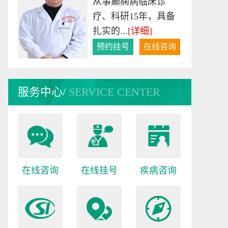
从事癫痫病临床诊
疗、科研15年，具备
扎实的...
[详细]
预约挂号
在线咨询
何爱军
服务中心/
SERVICE CENTER
出身于中医世家，二
十余年来一直专注于
癫...
[详细]
预约挂号
在线咨询
在线咨询
在线挂号
疾病咨询