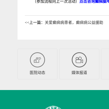
（参加流程同上一次活动）
点击咨询癫痫脑电
<<上一篇：
关爱癫痫病患者，癫痫病公益援助
医院动态
媒体报道