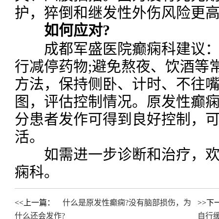
护，猝倒和继发性外伤风险更
如何应对?
成都军盛医院癫痫科建议：
行减停药物;避免熬夜、饮酒等
方法，保持侧卧、计时、不往嘴
图，评估控制情况。原发性癫
分患者发作可得到良好控制，
活。
如需进一步诊断和治疗，欢
痫科。
<<上一篇：
什么是原发性癫痫?没有脑部损伤，为
>>下
什么还会发作?
自行缓