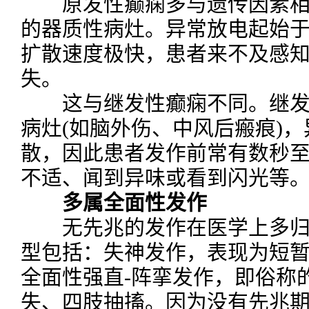
原发性癫痫多与遗传因素相
的器质性病灶。异常放电起始
扩散速度极快，患者来不及感
失。
这与继发性癫痫不同。继发
病灶(如脑外伤、中风后瘢痕)
散，因此患者发作前常有数秒
不适、闻到异味或看到闪光等
多属全面性发作
无先兆的发作在医学上多归为
型包括：失神发作，表现为短暂
全面性强直-阵挛发作，即俗称的
失、四肢抽搐。因为没有先兆