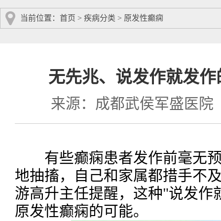
当前位置：
首页
>
疾病分类
>
原发性癫痫
无先兆、说发作就发作的
来源：成都武侯军盛医院
有些癫痫患者发作前毫无预
地抽搐，自己和家属都措手不
游高升主任提醒，这种"说发作
原发性癫痫的可能。