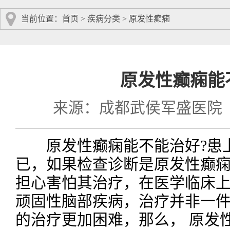
当前位置：
首页
>
疾病分类
>
原发性癫痫
原发性癫痫能
来源：成都武侯军盛医院
原发性癫痫能不能治好?患上
已，如果检查诊断是原发性癫
担心害怕其治疗，在医学临床
顽固性脑部疾病，治疗并非一
的治疗更加困难，那么， 原发