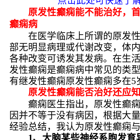
点击此处可快速了解
原发性癫痫能不能治好，首
癫痫病
在医学临床上所谓的原发性
部无明显病理或代谢改变，体
各种改变可诱发其发病。在生
发性癫痫是癫痫病中常见的类
有继发性癫痫原发性癫痫多在5
原发性癫痫能否治好还应
癫痫医生指出，原发性癫痫
因并不等于没有病因，根据大
经验总结，我认为原发性癫痫
1、大脑某些神经系胞发育