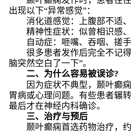
出现以下“异常感觉”：
消化道感觉：上腹部不适、
精神性症状：似曾相识感、
自动症：咂嘴、吞咽、搓手
很多患者发作后完全不记得发
脑突然空白了一下”。
二、为什么容易被误诊?
因为症状不典型，颞叶癫痫
胃病或心理问题。有些患者辗
最后才在神经内科确诊。
三、治疗与预后
颞叶癫痫首选药物治疗，约60