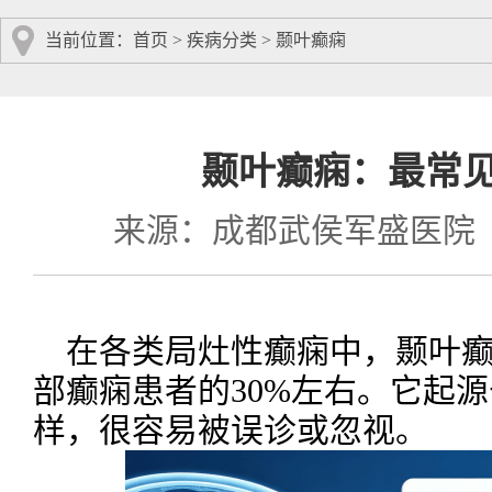
当前位置：
首页
>
疾病分类
>
颞叶癫痫
颞叶癫痫：最常见
来源：成都武侯军盛医院
在各类局灶性癫痫中，颞叶癫
部癫痫患者的30%左右。它起
样，很容易被误诊或忽视。