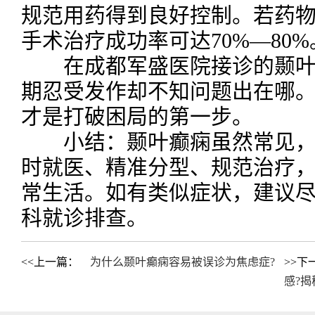
规范用药得到良好控制。若药
手术治疗成功率可达70%—80%
在成都军盛医院接诊的颞叶
期忍受发作却不知问题出在哪
才是打破困局的第一步。
小结：颞叶癫痫虽然常见，
时就医、精准分型、规范治疗
常生活。如有类似症状，建议
科就诊排查。
<<上一篇：
为什么颞叶癫痫容易被误诊为焦虑症?
>>下
感?