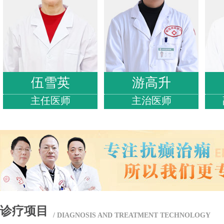
简介
病、帕金森氏病、
丰富的临床经验...
伍雪英
游高升
查看详情
点击
主任医师
主治医师
诊疗项目
/ DIAGNOSIS AND TREATMENT TECHNOLOGY