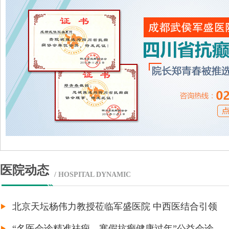
医院动态
/ HOSPITAL DYNAMIC
北京天坛杨伟力教授莅临军盛医院 中西医结合引领
“名医会诊精准祛痫，寒假抗癫健康过年”公益会诊