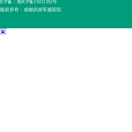
ICP备：
蜀ICP备15031392号
版权所有：成都武侯军盛医院