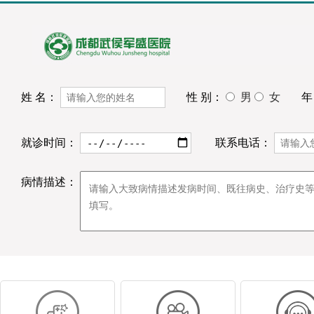
姓 名：
性 别：
男
女
年
就诊时间：
联系电话：
病情描述：