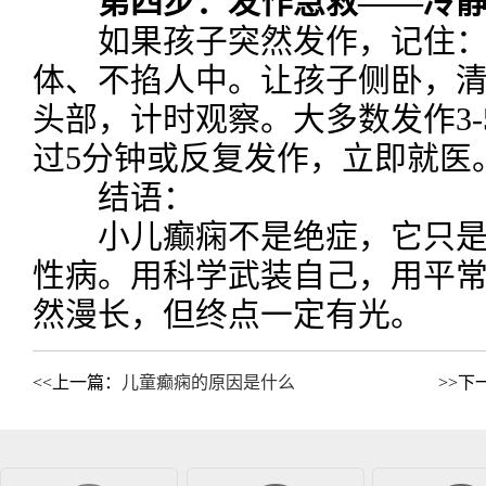
第四步：发作急救——冷
如果孩子突然发作，记住：
体、不掐人中。让孩子侧卧，
头部，计时观察。大多数发作3
过5分钟或反复发作，立即就医
结语：
小儿癫痫不是绝症，它只是
性病。用科学武装自己，用平
然漫长，但终点一定有光。
<<上一篇：
儿童癫痫的原因是什么
>>下