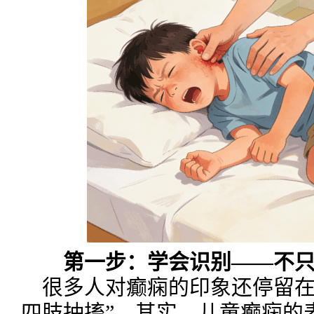
第一步：学会识别——不只
很多人对癫痫的印象还停留在
四肢抽搐”。其实，儿童癫痫的